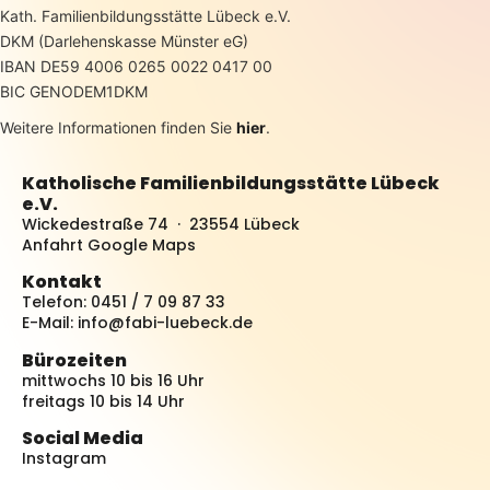
Kath. Familienbildungsstätte Lübeck e.V.
DKM (Darlehenskasse Münster eG)
IBAN DE59 4006 0265 0022 0417 00
BIC GENODEM1DKM
Weitere Informationen finden Sie
hier
.
Katholische Familienbildungsstätte Lübeck
e.V.
Wickedestraße 74 · 23554 Lübeck
Anfahrt Google Maps
Kontakt
Telefon: 0451 / 7 09 87 33
E-Mail:
info@fabi-luebeck.de
Bürozeiten
mittwochs 10 bis 16 Uhr
freitags 10 bis 14 Uhr
Social Media
Instagram