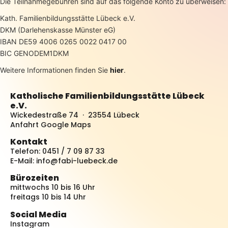
Die Teilnahmegebühren sind auf das folgende Konto zu überweisen:
Kath. Familienbildungsstätte Lübeck e.V.
DKM (Darlehenskasse Münster eG)
IBAN DE59 4006 0265 0022 0417 00
BIC GENODEM1DKM
Weitere Informationen finden Sie
hier
.
Katholische Familienbildungsstätte Lübeck
e.V.
Wickedestraße 74 · 23554 Lübeck
Anfahrt Google Maps
Kontakt
Telefon: 0451 / 7 09 87 33
E-Mail:
info@fabi-luebeck.de
Bürozeiten
mittwochs 10 bis 16 Uhr
freitags 10 bis 14 Uhr
Social Media
Instagram