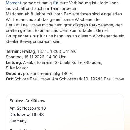
Moment
gerade stimmig
für
eure Verbindung ist. Jede kann
individuell und auch im Team arbeiten.
Mädchen ab 8 Jahre mit ihren Begleiterinnen sind eingeladen.
Wir freuen uns auf das gemeinsame Wochenende.
Der Ort Dreilützow mit seinem großzügigen Parkgelände, den
uralten großen Bäumen und dem komfortablen kleinen
Gruppenhaus nur für uns kann uns an diesem Wochenende ein
idealer Bewegungsraum sein.
Termin:
Freitag, 13.11., 18:00 Uhr bis
Sonntag, 15.11.2026, 14:00 Uhr
Leitung:
Alenka Baerens, Gabriele Küther-Staudler,
Silke Meyer
Gebühr:
pro Familie einmalig 190 €
Ort:
Schloss Dreilützow, Am Schlosspark 10, 19243 Dreilützow
Schloss Dreilützow
Am Schlosspark 10
Dreilützow
,
19243
Germany