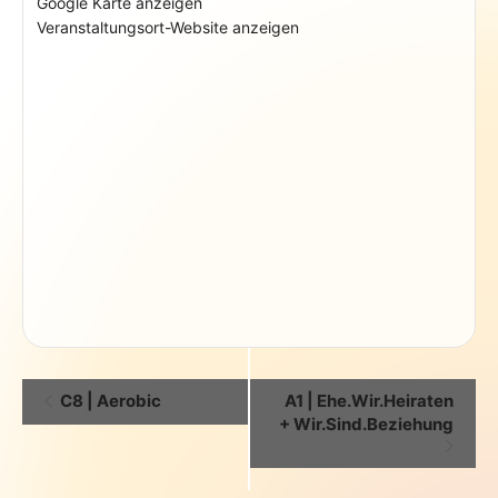
Google Karte anzeigen
Veranstaltungsort-Website anzeigen
Veranstaltung-
C8 | Aerobic
A1 | Ehe.Wir.Heiraten
Navigation
+ Wir.Sind.Beziehung