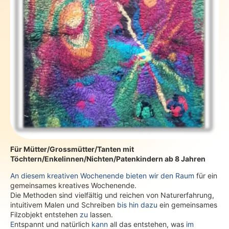
Für Mütter/Grossmütter/Tanten mit
Töchtern/Enkelinnen/Nichten/Patenkindern ab 8 Jahren
An diesem kreativen Wochenende bieten wir den Raum
für ein
gemeinsames kreatives Wochenende.
Die Methoden sind vielfältig und reichen von Naturerfahrung,
intuitivem Malen und Schreiben
bis hin dazu
ein gemeinsames
Filzobjekt entstehen
zu
lassen.
E
ntspannt und natürlich
kann
all das entstehen, was
im