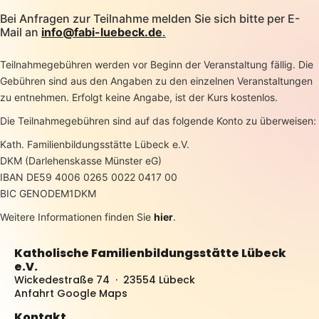
Bei Anfragen zur Teilnahme melden Sie sich bitte per E-
Mail an
info@fabi-luebeck.de
.
Teilnahmegebühren werden vor Beginn der Veranstaltung fällig. Die
Gebühren sind aus den Angaben zu den einzelnen Veranstaltungen
zu entnehmen. Erfolgt keine Angabe, ist der Kurs kostenlos.
Die Teilnahmegebühren sind auf das folgende Konto zu überweisen:
Kath. Familienbildungsstätte Lübeck e.V.
DKM (Darlehenskasse Münster eG)
IBAN DE59 4006 0265 0022 0417 00
BIC GENODEM1DKM
Weitere Informationen finden Sie
hier
.
Katholische Familienbildungsstätte Lübeck
e.V.
Wickedestraße 74 · 23554 Lübeck
Anfahrt Google Maps
Kontakt