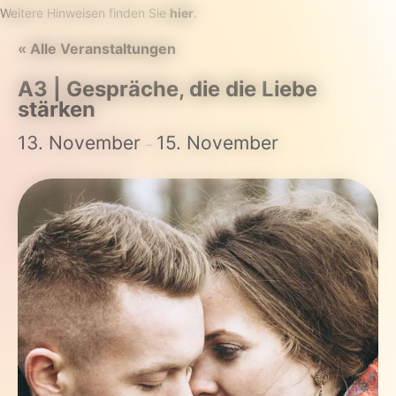
Weitere Hinweisen finden Sie
hier
.
« Alle Veranstaltungen
A3 | Gespräche, die die Liebe
stärken
13. November
15. November
–