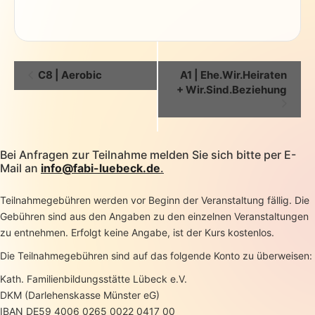
Veranstaltung-
C8 | Aerobic
A1 | Ehe.Wir.Heiraten
Navigation
+ Wir.Sind.Beziehung
Bei Anfragen zur Teilnahme melden Sie sich bitte per E-
Mail an
info@fabi-luebeck.de
.
Teilnahmegebühren werden vor Beginn der Veranstaltung fällig. Die
Gebühren sind aus den Angaben zu den einzelnen Veranstaltungen
zu entnehmen. Erfolgt keine Angabe, ist der Kurs kostenlos.
Die Teilnahmegebühren sind auf das folgende Konto zu überweisen:
Kath. Familienbildungsstätte Lübeck e.V.
DKM (Darlehenskasse Münster eG)
IBAN DE59 4006 0265 0022 0417 00