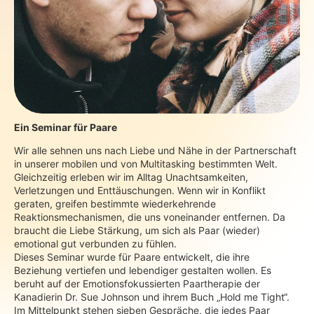
Ein Seminar für Paare
Wir alle sehnen uns nach Liebe und Nähe in der Partnerschaft
in unserer mobilen und von Multitasking bestimmten Welt.
Gleichzeitig erleben wir im Alltag Unachtsamkeiten,
Verletzungen und Enttäuschungen. Wenn wir in Konflikt
geraten, greifen bestimmte wiederkehrende
Reaktionsmechanismen, die uns voneinander entfernen. Da
braucht die Liebe Stärkung, um sich als Paar (wieder)
emotional gut verbunden zu fühlen.
Dieses Seminar wurde für Paare entwickelt, die ihre
Beziehung vertiefen und lebendiger gestalten wollen. Es
beruht auf der Emotionsfokussierten Paartherapie der
Kanadierin Dr. Sue Johnson und ihrem Buch „Hold me Tight“.
Im Mittelpunkt stehen sieben Gespräche, die jedes Paar