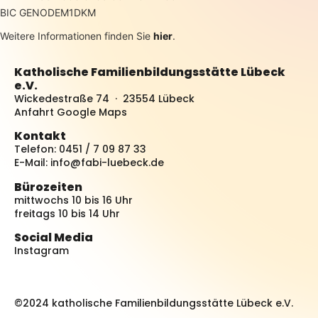
BIC GENODEM1DKM
Weitere Informationen finden Sie
hier
.
Katholische Familienbildungsstätte Lübeck
e.V.
Wickedestraße 74 · 23554 Lübeck
Anfahrt Google Maps
Kontakt
Telefon: 0451 / 7 09 87 33
E-Mail:
info@fabi-luebeck.de
Bürozeiten
mittwochs 10 bis 16 Uhr
freitags 10 bis 14 Uhr
Social Media
Instagram
©2024 katholische Familienbildungsstätte Lübeck e.V.