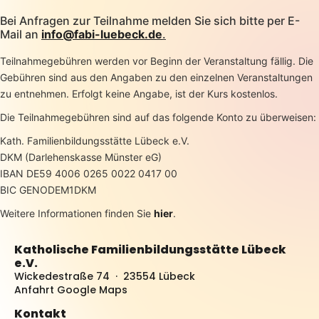
Bei Anfragen zur Teilnahme melden Sie sich bitte per E-
Mail an
info@fabi-luebeck.de
.
Teilnahmegebühren werden vor Beginn der Veranstaltung fällig. Die
Gebühren sind aus den Angaben zu den einzelnen Veranstaltungen
zu entnehmen. Erfolgt keine Angabe, ist der Kurs kostenlos.
Die Teilnahmegebühren sind auf das folgende Konto zu überweisen:
Kath. Familienbildungsstätte Lübeck e.V.
DKM (Darlehenskasse Münster eG)
IBAN DE59 4006 0265 0022 0417 00
BIC GENODEM1DKM
Weitere Informationen finden Sie
hier
.
Katholische Familienbildungsstätte Lübeck
e.V.
Wickedestraße 74 · 23554 Lübeck
Anfahrt Google Maps
Kontakt