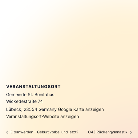
VERANSTALTUNGSORT
Gemeinde St. Bonifatius
Wickedestraße 74
Lübeck
,
23554
Germany
Google Karte anzeigen
Veranstaltungsort-Website anzeigen
Elternwerden – Geburt vorbei und jetzt?
C4 | Rückengymnastik