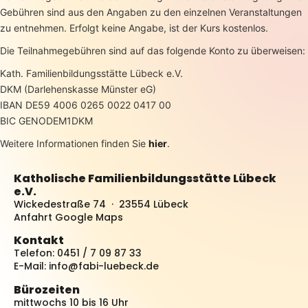
Gebühren sind aus den Angaben zu den einzelnen Veranstaltungen
zu entnehmen. Erfolgt keine Angabe, ist der Kurs kostenlos.
Die Teilnahmegebühren sind auf das folgende Konto zu überweisen:
Kath. Familienbildungsstätte Lübeck e.V.
DKM (Darlehenskasse Münster eG)
IBAN DE59 4006 0265 0022 0417 00
BIC GENODEM1DKM
Weitere Informationen finden Sie
hier
.
Katholische Familienbildungsstätte Lübeck
e.V.
Wickedestraße 74 · 23554 Lübeck
Anfahrt Google Maps
Kontakt
Telefon: 0451 / 7 09 87 33
E-Mail:
info@fabi-luebeck.de
Bürozeiten
mittwochs 10 bis 16 Uhr