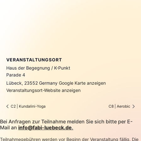
VERANSTALTUNGSORT
Haus der Begegnung / K-Punkt
Parade 4
Lübeck
,
23552
Germany
Google Karte anzeigen
Veranstaltungsort-Website anzeigen
C2 | Kundalini-Yoga
C8 | Aerobic
Bei Anfragen zur Teilnahme melden Sie sich bitte per E-
Mail an
info@fabi-luebeck.de
.
Teilnahmegebühren werden vor Beginn der Veranstaltung fällig. Die