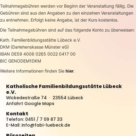
Teilnahmegebühren werden vor Beginn der Veranstaltung fällig. Die
Gebühren sind aus den Angaben zu den einzelnen Veranstaltungen
zu entnehmen. Erfolgt keine Angabe, ist der Kurs kostenlos.
Die Teilnahmegebühren sind auf das folgende Konto zu überweisen:
Kath. Familienbildungsstätte Lübeck e.V.
DKM (Darlehenskasse Münster eG)
IBAN DE59 4006 0265 0022 0417 00
BIC GENODEM1DKM
Weitere Informationen finden Sie
hier
.
Katholische Familienbildungsstätte Lübeck
e.V.
Wickedestraße 74 · 23554 Lübeck
Anfahrt Google Maps
Kontakt
Telefon: 0451 / 7 09 87 33
E-Mail:
info@fabi-luebeck.de
Bürozeiten