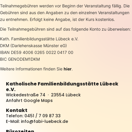
Teilnahmegebühren werden vor Beginn der Veranstaltung fällig. Die
Gebühren sind aus den Angaben zu den einzelnen Veranstaltungen
zu entnehmen. Erfolgt keine Angabe, ist der Kurs kostenlos.
Die Teilnahmegebühren sind auf das folgende Konto zu überweisen:
Kath. Familienbildungsstätte Lübeck e.V.
DKM (Darlehenskasse Münster eG)
IBAN DE59 4006 0265 0022 0417 00
BIC GENODEM1DKM
Weitere Informationen finden Sie
hier
.
Katholische Familienbildungsstätte Lübeck
e.V.
Wickedestraße 74 · 23554 Lübeck
Anfahrt Google Maps
Kontakt
Telefon: 0451 / 7 09 87 33
E-Mail:
info@fabi-luebeck.de
Bürozeiten