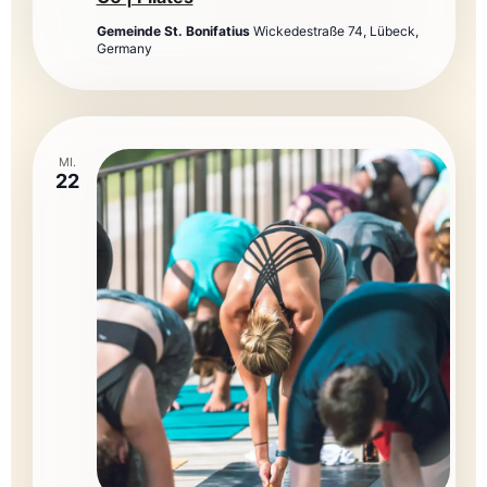
Gemeinde St. Bonifatius
Wickedestraße 74, Lübeck,
Germany
MI.
22