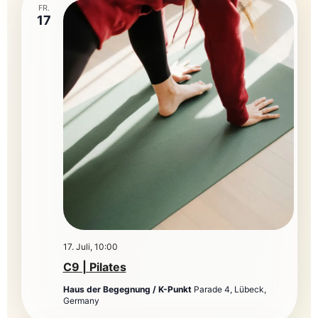
FR.
17
17. Juli, 10:00
C9 | Pilates
Haus der Begegnung / K-Punkt
Parade 4, Lübeck,
Germany