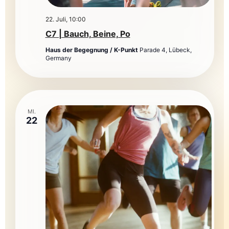
22. Juli, 10:00
C7 | Bauch, Beine, Po
Haus der Begegnung / K-Punkt
Parade 4, Lübeck,
Germany
MI.
22