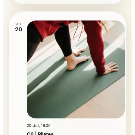
MO.
20
20. Juli, 16:30
C6 | Pilates