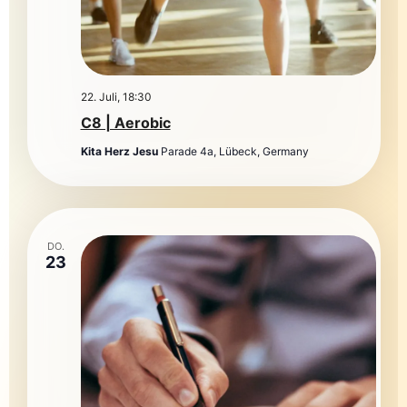
22. Juli, 18:30
C8 | Aerobic
Kita Herz Jesu
Parade 4a, Lübeck, Germany
DO.
23