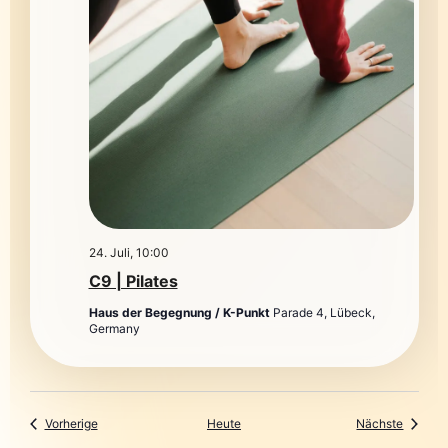
24. Juli, 10:00
C9 | Pilates
Haus der Begegnung / K-Punkt
Parade 4, Lübeck,
Germany
Veranstaltungen
Veranst
Vorherige
Heute
Nächste