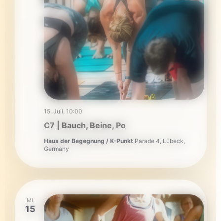
15. Juli, 10:00
C7 | Bauch, Beine, Po
Haus der Begegnung / K-Punkt
Parade 4, Lübeck,
Germany
MI.
15