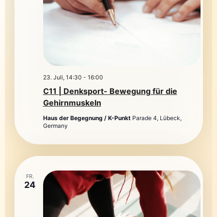
23. Juli, 14:30
-
16:00
C11 | Denksport- Bewegung für die
Gehirnmuskeln
Haus der Begegnung / K-Punkt
Parade 4, Lübeck,
Germany
FR.
24