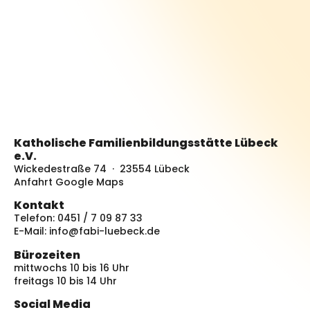
Katholische Familienbildungsstätte Lübeck
e.V.
Wickedestraße 74 · 23554 Lübeck
Anfahrt Google Maps
Kontakt
Telefon: 0451 / 7 09 87 33
E-Mail:
info@fabi-luebeck.de
Bürozeiten
mittwochs 10 bis 16 Uhr
freitags 10 bis 14 Uhr
Social Media