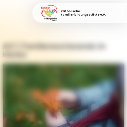
Katholische
Familienbildungsstätte e.V.
A21 | Familienwochenende im
Herbst