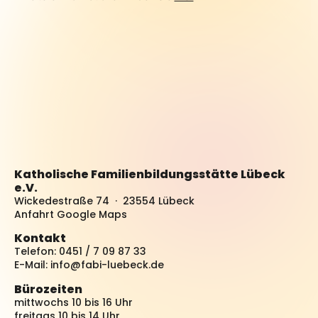
Katholische Familienbildungsstätte Lübeck
e.V.
Wickedestraße 74 · 23554 Lübeck
Anfahrt Google Maps
Kontakt
Telefon: 0451 / 7 09 87 33
E-Mail:
info@fabi-luebeck.de
Bürozeiten
mittwochs 10 bis 16 Uhr
freitags 10 bis 14 Uhr