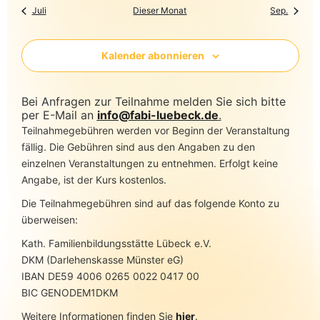
Juli
Dieser Monat
Sep.
Kalender abonnieren
Bei Anfragen zur Teilnahme melden Sie sich bitte
per E-Mail an
info@fabi-luebeck.de
.
Teilnahmegebühren werden vor Beginn der Veranstaltung
fällig. Die Gebühren sind aus den Angaben zu den
einzelnen Veranstaltungen zu entnehmen. Erfolgt keine
Angabe, ist der Kurs kostenlos.
Die Teilnahmegebühren sind auf das folgende Konto zu
überweisen:
Kath. Familienbildungsstätte Lübeck e.V.
DKM (Darlehenskasse Münster eG)
IBAN DE59 4006 0265 0022 0417 00
BIC GENODEM1DKM
Weitere Informationen finden Sie
hier
.