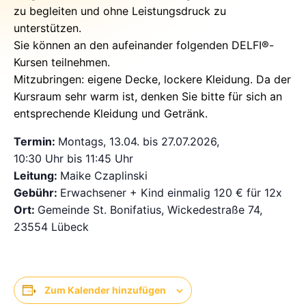
zu begleiten und ohne Leistungsdruck zu
unterstützen.
Sie können an den aufeinander folgenden DELFI®-
Kursen teilnehmen.
Mitzubringen: eigene Decke, lockere Kleidung. Da der
Kursraum sehr warm ist, denken Sie bitte für sich an
entsprechende Kleidung und Getränk.
Termin:
Montags, 13.04. bis 27.07.2026,
10:30 Uhr bis 11:45 Uhr
Leitung:
Maike Czaplinski
Gebühr:
Erwachsener + Kind einmalig 120 € für 12x
Ort:
Gemeinde St. Bonifatius, Wickedestraße 74,
23554 Lübeck
Zum Kalender hinzufügen