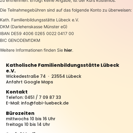
zu entnehmen. Erfolgt keine Angabe, ist der Kurs kostenlos.
Die Teilnahmegebühren sind auf das folgende Konto zu überweisen:
Kath. Familienbildungsstätte Lübeck e.V.
DKM (Darlehenskasse Münster eG)
IBAN DE59 4006 0265 0022 0417 00
BIC GENODEM1DKM
Weitere Informationen finden Sie
hier
.
Katholische Familienbildungsstätte Lübeck
e.V.
Wickedestraße 74 · 23554 Lübeck
Anfahrt Google Maps
Kontakt
Telefon: 0451 / 7 09 87 33
E-Mail:
info@fabi-luebeck.de
Bürozeiten
mittwochs 10 bis 16 Uhr
freitags 10 bis 14 Uhr