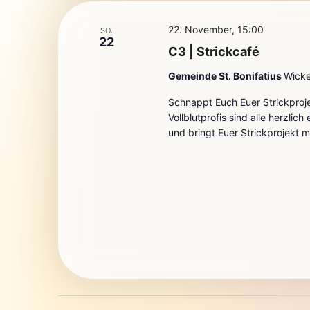
22. November, 15:00
SO.
22
C3 | Strickcafé
Gemeinde St. Bonifatius
Wicke
Schnappt Euch Euer Strickproj
Vollblutprofis sind alle herzlic
und bringt Euer Strickprojekt mi