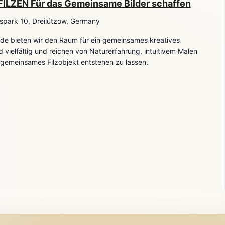
ILZEN Für das Gemeinsame Bilder schaffen
spark 10, Dreilützow, Germany
e bieten wir den Raum für ein gemeinsames kreatives
ielfältig und reichen von Naturerfahrung, intuitivem Malen
 gemeinsames Filzobjekt entstehen zu lassen.