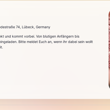
destraße 74, Lübeck, Germany
ekt und kommt vorbei. Von blutigen Anfängern bis
h eingeladen. Bitte meldet Euch an, wenn ihr dabei sein wollt
t.