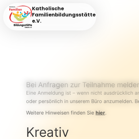
Katholische
Familienbildungsstätte
e.V.
Bei Anfragen zur Teilnahme melden 
Eine Anmeldung ist – wenn nicht ausdrücklich and
oder persönlich in unserem Büro anzumelden. Be
Weitere Hinweisen finden Sie
hier
.
Kreativ