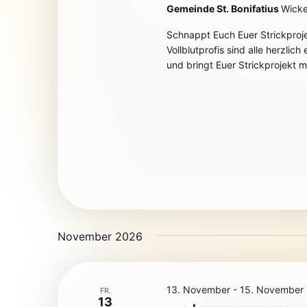
Gemeinde St. Bonifatius
Wicke
Schnappt Euch Euer Strickproj
Vollblutprofis sind alle herzlic
und bringt Euer Strickprojekt mi
November 2026
13. November
-
15. November
FR.
13