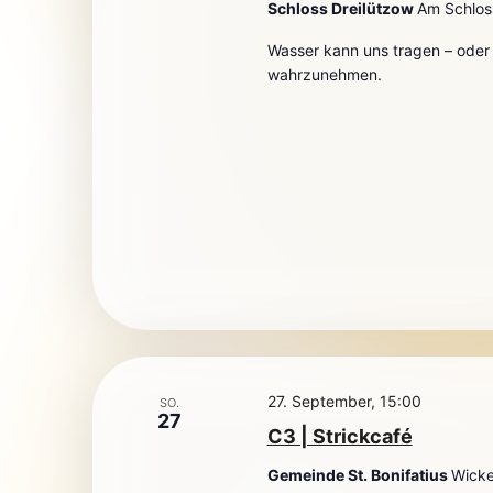
Schloss Dreilützow
Am Schlos
Wasser kann uns tragen – oder a
wahrzunehmen.
27. September, 15:00
SO.
27
C3 | Strickcafé
Gemeinde St. Bonifatius
Wicke