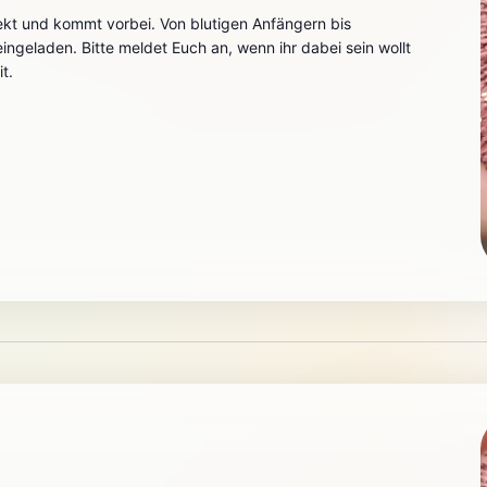
ekt und kommt vorbei. Von blutigen Anfängern bis
h eingeladen. Bitte meldet Euch an, wenn ihr dabei sein wollt
t.