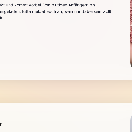
ekt und kommt vorbei. Von blutigen Anfängern bis
h eingeladen. Bitte meldet Euch an, wenn ihr dabei sein wollt
t.
r