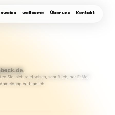
inweise
wellcome
Über uns
Kontakt
ebeck.de
.
 Sie, sich telefonisch, schriftlich, per E-Mail
 Anmeldung verbindlich.