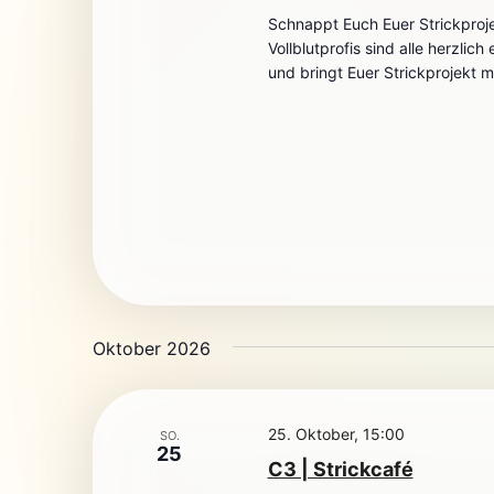
Schnappt Euch Euer Strickproj
Vollblutprofis sind alle herzlic
und bringt Euer Strickprojekt mi
Oktober 2026
25. Oktober, 15:00
SO.
25
C3 | Strickcafé