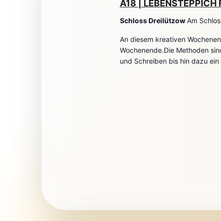
A18 | LEBENSTEPPICH F
Schloss Dreilützow
Am Schlos
An diesem kreativen Wochenend
Wochenende.Die Methoden sind v
und Schreiben bis hin dazu ein