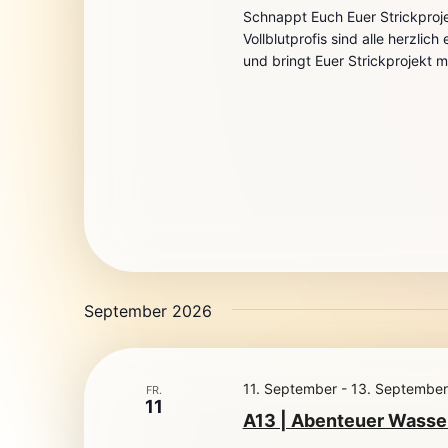
Schnappt Euch Euer Strickproj
Vollblutprofis sind alle herzlic
und bringt Euer Strickprojekt mi
September 2026
11. September
-
13. September
FR.
11
A13 | Abenteuer Wasse