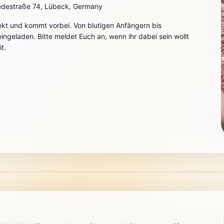
destraße 74, Lübeck, Germany
ekt und kommt vorbei. Von blutigen Anfängern bis
h eingeladen. Bitte meldet Euch an, wenn ihr dabei sein wollt
t.