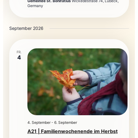
Gemeinde St. Bonifatius
Wickedestraße 74, Lübeck,
Germany
September 2026
FR.
4
4. September
-
6. September
A21 | Familienwochenende im Herbst