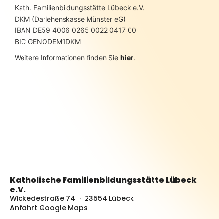
Kath. Familienbildungsstätte Lübeck e.V.
DKM (Darlehenskasse Münster eG)
IBAN DE59 4006 0265 0022 0417 00
BIC GENODEM1DKM
Weitere Informationen finden Sie
hier
.
Katholische Familienbildungsstätte Lübeck
e.V.
Wickedestraße 74 · 23554 Lübeck
Anfahrt Google Maps