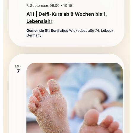
7. September, 09:00
-
10:15
A11 | Delfi-Kurs ab 8 Wochen bis 1.
Lebensjahr
Gemeinde St. Bonifatius
Wickedestraße 74, Lübeck,
Germany
MO.
7