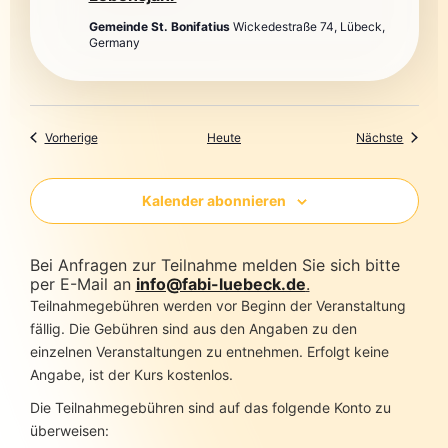
Gemeinde St. Bonifatius
Wickedestraße 74, Lübeck,
Germany
Veranstaltungen
Veranst
Vorherige
Heute
Nächste
Kalender abonnieren
Bei Anfragen zur Teilnahme melden Sie sich bitte
per E-Mail an
info@fabi-luebeck.de
.
Teilnahmegebühren werden vor Beginn der Veranstaltung
fällig. Die Gebühren sind aus den Angaben zu den
einzelnen Veranstaltungen zu entnehmen. Erfolgt keine
Angabe, ist der Kurs kostenlos.
Die Teilnahmegebühren sind auf das folgende Konto zu
überweisen: