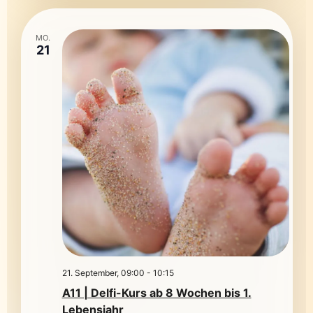
MO.
21
21. September, 09:00
-
10:15
A11 | Delfi-Kurs ab 8 Wochen bis 1.
Lebensjahr