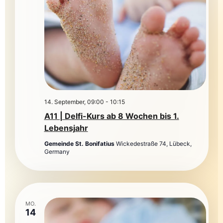
14. September, 09:00
-
10:15
A11 | Delfi-Kurs ab 8 Wochen bis 1.
Lebensjahr
Gemeinde St. Bonifatius
Wickedestraße 74, Lübeck,
Germany
MO.
14