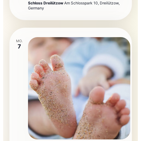
Schloss Dreilützow
Am Schlosspark 10, Dreilützow,
Germany
MO.
7