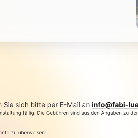
Sie sich bitte per E-Mail an
info@fabi-lu
staltung fällig. Die Gebühren sind aus den Angaben zu de
onto zu überweisen: