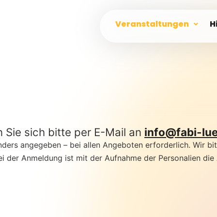
Veranstaltungen
H
Sie sich bitte per E-Mail an
info@fabi-lu
ers angegeben – bei allen Angeboten erforderlich. Wir bitten
i der Anmeldung ist mit der Aufnahme der Personalien die