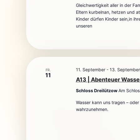
Gleichwertigkeit aller in der Fa
Eltern kurbelnan, hetzen und 
Kinder dürfen Kinder sein,in i
unseren
11. September
-
13. September
FR.
11
A13 | Abenteuer Wasse
Schloss Dreilützow
Am Schlos
Wasser kann uns tragen – oder a
wahrzunehmen.