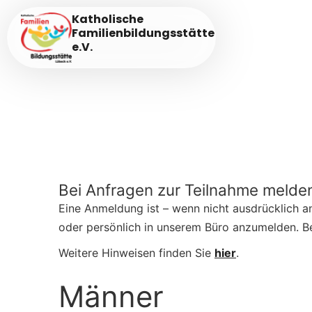
Katholische
Familienbildungsstätte
e.V.
Bei Anfragen zur Teilnahme melden 
Eine Anmeldung ist – wenn nicht ausdrücklich and
oder persönlich in unserem Büro anzumelden. Be
Weitere Hinweisen finden Sie
hier
.
Männer