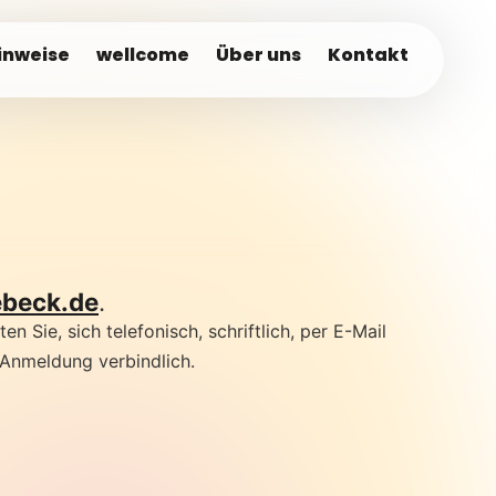
inweise
wellcome
Über uns
Kontakt
ebeck.de
.
 Sie, sich telefonisch, schriftlich, per E-Mail
 Anmeldung verbindlich.