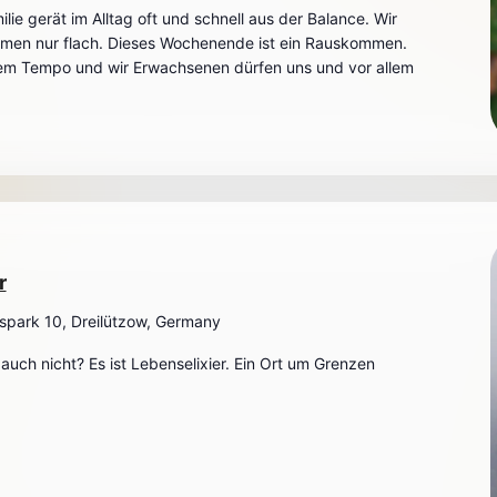
milie gerät im Alltag oft und schnell aus der Balance. Wir
atmen nur flach. Dieses Wochenende ist ein Rauskommen.
hrem Tempo und wir Erwachsenen dürfen uns und vor allem
r
spark 10, Dreilützow, Germany
uch nicht? Es ist Lebenselixier. Ein Ort um Grenzen