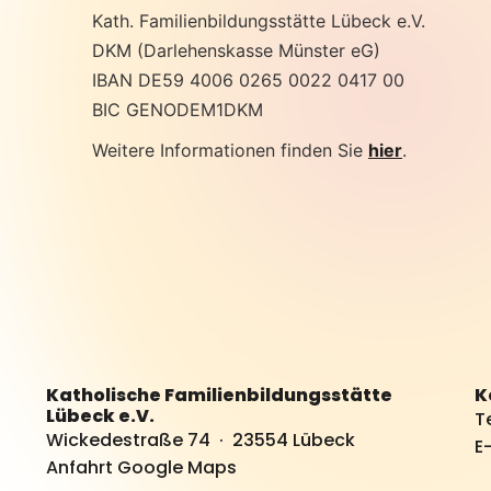
Kath. Familienbildungsstätte Lübeck e.V.
DKM (Darlehenskasse Münster eG)
IBAN DE59 4006 0265 0022 0417 00
BIC GENODEM1DKM
Weitere Informationen finden Sie
hier
.
Katholische Familienbildungsstätte
K
Lübeck e.V.
T
Wickedestraße 74 · 23554 Lübeck
E
Anfahrt Google Maps