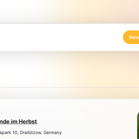
Vera
nde im Herbst
spark 10, Dreilützow, Germany