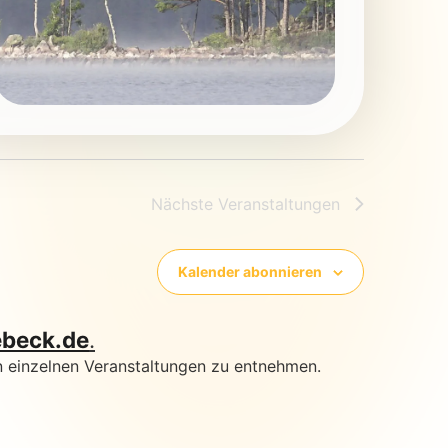
Nächste
Veranstaltungen
Kalender abonnieren
ebeck.de
.
n einzelnen Veranstaltungen zu entnehmen.