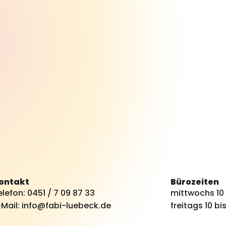
ontakt
Bürozeiten
elefon: 0451 / 7 09 87 33
mittwochs 10 
-Mail:
info@fabi-luebeck.de
freitags 10 bis