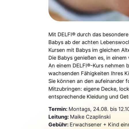
Mit DELFI® durch das besondere 
Babys ab der achten Lebenswoch
Kursen mit Babys im gleichen Alt
Die Babys genießen es, in ein
An einem DELFI®-Kurs nehmen bis
wachsenden Fähigkeiten Ihres Ki
Sie können an den aufeinander 
Mitzubringen: eigene Decke, lock
entsprechende Kleidung und Get
Termin:
Montags, 24.08. bis 12.1
Leitung:
Maike Czaplinski
Gebühr:
Erwachsener + Kind ein