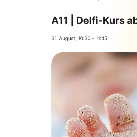
A11 | Delfi-Kurs 
31. August, 10:30
-
11:45