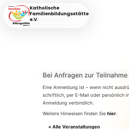
Katholische
Familienbildungsstätte
e.V.
Bei Anfragen zur Teilnahme 
Eine Anmeldung ist – wenn nicht ausdrüc
schriftlich, per E-Mail oder persönlic
Anmeldung verbindlich.
Weitere Hinweisen finden Sie
hier
.
« Alle Veranstaltungen