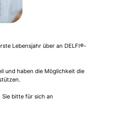
rste Lebensjahr über an DELFI®-
l und haben die Möglichkeit die
stützen.
ie bitte für sich an