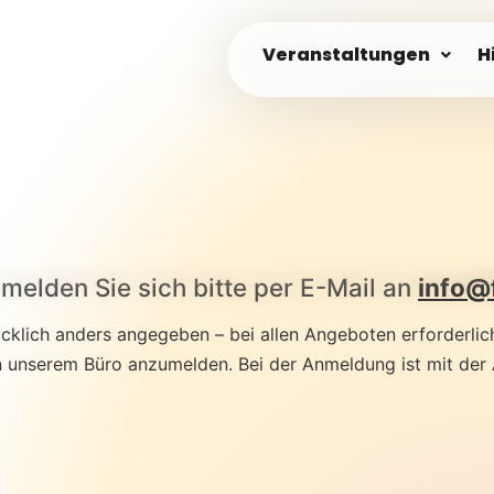
Veranstaltungen
H
melden Sie sich bitte per E-Mail an
info@
klich anders angegeben – bei allen Angeboten erforderlich. 
h in unserem Büro anzumelden. Bei der Anmeldung ist mit de