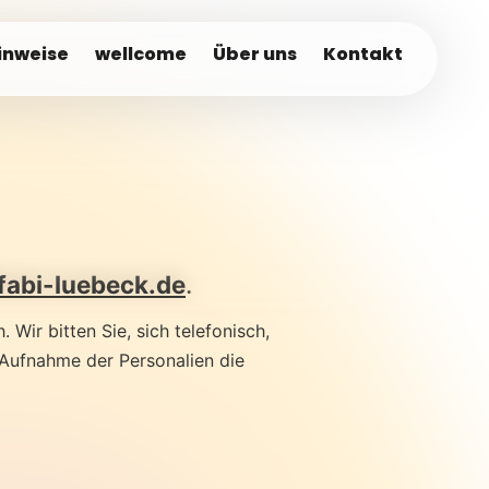
inweise
wellcome
Über uns
Kontakt
fabi-luebeck.de
.
Wir bitten Sie, sich telefonisch,
r Aufnahme der Personalien die