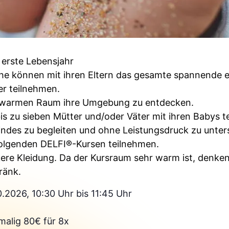
erste Lebensjahr
e können mit ihren Eltern das gesamte spannende e
er teilnehmen.
em warmen Raum ihre Umgebung zu entdecken.
 zu sieben Mütter und/oder Väter mit ihren Babys tei
ndes zu begleiten und ohne Leistungsdruck zu unter
folgenden DELFI®-Kursen teilnehmen.
ere Kleidung. Da der Kursraum sehr warm ist, denken S
ränk.
0.2026, 10:30 Uhr bis 11:45 Uhr
malig 80€ für 8x