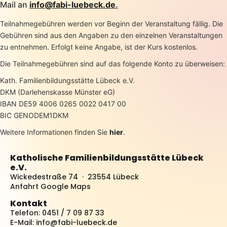
Mail an
info@fabi-luebeck.de
.
Teilnahmegebühren werden vor Beginn der Veranstaltung fällig. Die
Gebühren sind aus den Angaben zu den einzelnen Veranstaltungen
zu entnehmen. Erfolgt keine Angabe, ist der Kurs kostenlos.
Die Teilnahmegebühren sind auf das folgende Konto zu überweisen:
Kath. Familienbildungsstätte Lübeck e.V.
DKM (Darlehenskasse Münster eG)
IBAN DE59 4006 0265 0022 0417 00
BIC GENODEM1DKM
Weitere Informationen finden Sie
hier
.
Katholische Familienbildungsstätte Lübeck
e.V.
Wickedestraße 74 · 23554 Lübeck
Anfahrt Google Maps
Kontakt
Telefon: 0451 / 7 09 87 33
E-Mail:
info@fabi-luebeck.de