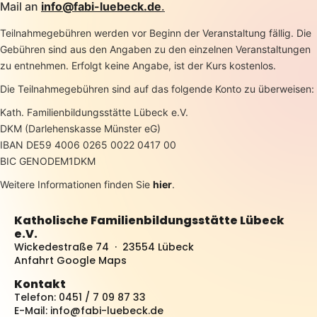
Mail an
info@fabi-luebeck.de
.
Teilnahmegebühren werden vor Beginn der Veranstaltung fällig. Die
Gebühren sind aus den Angaben zu den einzelnen Veranstaltungen
zu entnehmen. Erfolgt keine Angabe, ist der Kurs kostenlos.
Die Teilnahmegebühren sind auf das folgende Konto zu überweisen:
Kath. Familienbildungsstätte Lübeck e.V.
DKM (Darlehenskasse Münster eG)
IBAN DE59 4006 0265 0022 0417 00
BIC GENODEM1DKM
Weitere Informationen finden Sie
hier
.
Katholische Familienbildungsstätte Lübeck
e.V.
Wickedestraße 74 · 23554 Lübeck
Anfahrt Google Maps
Kontakt
Telefon: 0451 / 7 09 87 33
E-Mail:
info@fabi-luebeck.de