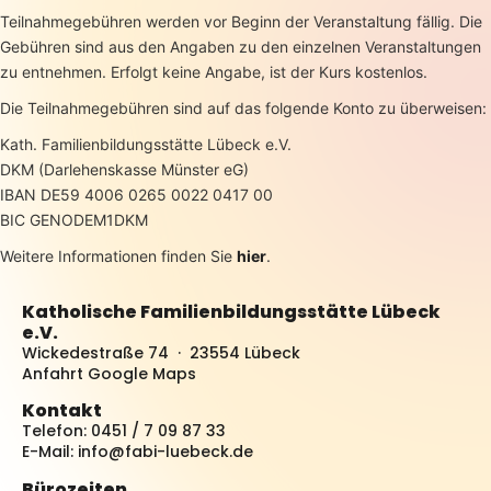
Teilnahmegebühren werden vor Beginn der Veranstaltung fällig. Die
Gebühren sind aus den Angaben zu den einzelnen Veranstaltungen
zu entnehmen. Erfolgt keine Angabe, ist der Kurs kostenlos.
Die Teilnahmegebühren sind auf das folgende Konto zu überweisen:
Kath. Familienbildungsstätte Lübeck e.V.
DKM (Darlehenskasse Münster eG)
IBAN DE59 4006 0265 0022 0417 00
BIC GENODEM1DKM
Weitere Informationen finden Sie
hier
.
Katholische Familienbildungsstätte Lübeck
e.V.
Wickedestraße 74 · 23554 Lübeck
Anfahrt Google Maps
Kontakt
Telefon: 0451 / 7 09 87 33
E-Mail:
info@fabi-luebeck.de
Bürozeiten