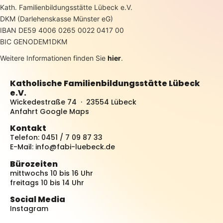
Kath. Familienbildungsstätte Lübeck e.V.
DKM (Darlehenskasse Münster eG)
IBAN DE59 4006 0265 0022 0417 00
BIC GENODEM1DKM
Weitere Informationen finden Sie
hier
.
Katholische Familienbildungsstätte Lübeck
e.V.
Wickedestraße 74 · 23554 Lübeck
Anfahrt Google Maps
Kontakt
Telefon: 0451 / 7 09 87 33
E-Mail:
info@fabi-luebeck.de
Bürozeiten
mittwochs 10 bis 16 Uhr
freitags 10 bis 14 Uhr
Social Media
Instagram