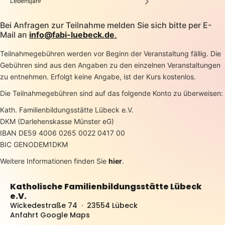
Lebensjahr
Bei Anfragen zur Teilnahme melden Sie sich bitte per E-
Mail an
info@fabi-luebeck.de
.
Teilnahmegebühren werden vor Beginn der Veranstaltung fällig. Die
Gebühren sind aus den Angaben zu den einzelnen Veranstaltungen
zu entnehmen. Erfolgt keine Angabe, ist der Kurs kostenlos.
Die Teilnahmegebühren sind auf das folgende Konto zu überweisen:
Kath. Familienbildungsstätte Lübeck e.V.
DKM (Darlehenskasse Münster eG)
IBAN DE59 4006 0265 0022 0417 00
BIC GENODEM1DKM
Weitere Informationen finden Sie
hier
.
Katholische Familienbildungsstätte Lübeck
e.V.
Wickedestraße 74 · 23554 Lübeck
Anfahrt Google Maps