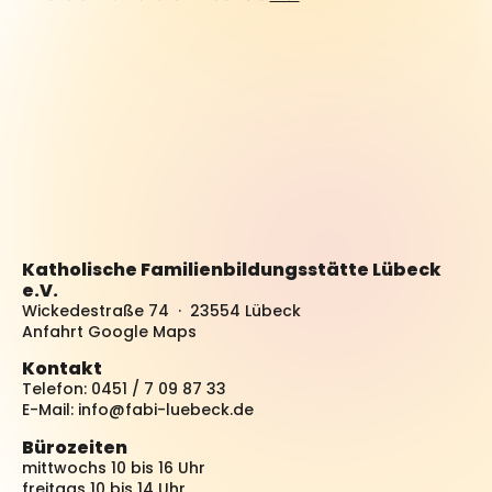
Katholische Familienbildungsstätte Lübeck
e.V.
Wickedestraße 74 · 23554 Lübeck
Anfahrt Google Maps
Kontakt
Telefon: 0451 / 7 09 87 33
E-Mail:
info@fabi-luebeck.de
Bürozeiten
mittwochs 10 bis 16 Uhr
freitags 10 bis 14 Uhr