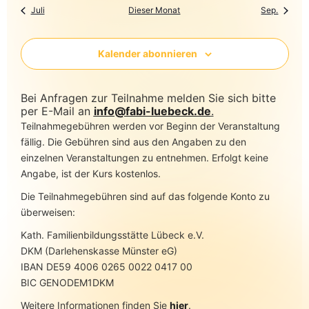
Juli
Dieser Monat
Sep.
Kalender abonnieren
Bei Anfragen zur Teilnahme melden Sie sich bitte
per E-Mail an
info@fabi-luebeck.de
.
Teilnahmegebühren werden vor Beginn der Veranstaltung
fällig. Die Gebühren sind aus den Angaben zu den
einzelnen Veranstaltungen zu entnehmen. Erfolgt keine
Angabe, ist der Kurs kostenlos.
Die Teilnahmegebühren sind auf das folgende Konto zu
überweisen:
Kath. Familienbildungsstätte Lübeck e.V.
DKM (Darlehenskasse Münster eG)
IBAN DE59 4006 0265 0022 0417 00
BIC GENODEM1DKM
Weitere Informationen finden Sie
hier
.