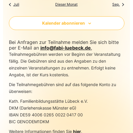
Juli
Dieser Monat
Sep.
Kalender abonnieren
Bei Anfragen zur Teilnahme melden Sie sich bitte
per E-Mail an
info@fabi-luebeck.de
.
Teilnahmegebühren werden vor Beginn der Veranstaltung
fällig. Die Gebühren sind aus den Angaben zu den
einzelnen Veranstaltungen zu entnehmen. Erfolgt keine
Angabe, ist der Kurs kostenlos.
Die Teilnahmegebühren sind auf das folgende Konto zu
überweisen:
Kath. Familienbildungsstätte Lübeck e.V.
DKM (Darlehenskasse Münster eG)
IBAN DE59 4006 0265 0022 0417 00
BIC GENODEM1DKM
Weitere Informationen finden Sie
hier
.