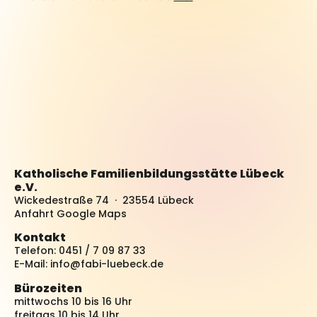
Katholische Familienbildungsstätte Lübeck
e.V.
Wickedestraße 74 · 23554 Lübeck
Anfahrt Google Maps
Kontakt
Telefon: 0451 / 7 09 87 33
E-Mail:
info@fabi-luebeck.de
Bürozeiten
mittwochs 10 bis 16 Uhr
freitags 10 bis 14 Uhr