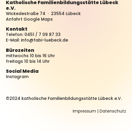
Katholische Familienbildungsstätte Lübeck
e.V.
Wickedestraße 74 · 23554 Lübeck
Anfahrt Google Maps
Kontakt
Telefon: 0451 / 7 09 87 33
E-Mail:
info@fabi-luebeck.de
Bürozeiten
mittwochs 10 bis 16 Uhr
freitags 10 bis 14 Uhr
Social Media
Instagram
©2024 katholische Familienbildungsstätte Lübeck e.V.
Impressum
|
Datenschutz