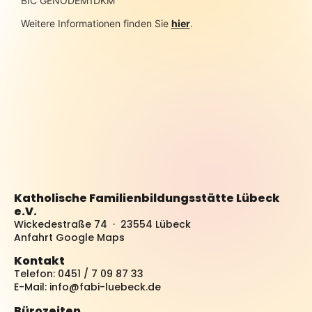
BIC GENODEM1DKM
Weitere Informationen finden Sie
hier
.
Katholische Familienbildungsstätte Lübeck
e.V.
Wickedestraße 74 · 23554 Lübeck
Anfahrt Google Maps
Kontakt
Telefon: 0451 / 7 09 87 33
E-Mail:
info@fabi-luebeck.de
Bürozeiten